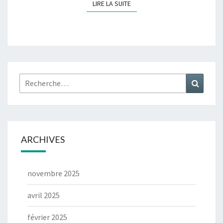
LIRE LA SUITE
LIRE LA SUITE
Rechercher :
Recher
ARCHIVES
novembre 2025
avril 2025
février 2025